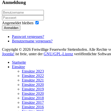
Anmeldung
Angemeldet bleiben
Anmelden
Passwort vergessen?
Benutzername vergessen?
Copyright © 2026 Freiwillige Feuerwehr Stettenhofen. Alle Rechte v
Joomla!
ist freie, unter der
GNU/GPL-Lizenz
veröffentlichte Softwar
Startseite
Einsätze
Einsätze 2023
Einsätze 2022
Einsätze 2021
Einsätze 2020
Einsätze 2019
Einsätze 2020
Einsätze 2018
Einsätze 2017
Einsätze 2016