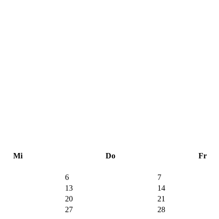
Mi
Do
Fr
6
7
13
14
20
21
27
28