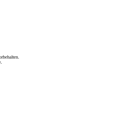
orbehalten.
e.