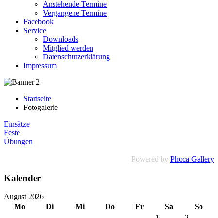
Anstehende Termine
Vergangene Termine
Facebook
Service
Downloads
Mitglied werden
Datenschutzerklärung
Impressum
Startseite
Fotogalerie
Einsätze
Feste
Übungen
Powered by
Phoca Gallery
Kalender
August 2026
Mo
Di
Mi
Do
Fr
Sa
So
1
2