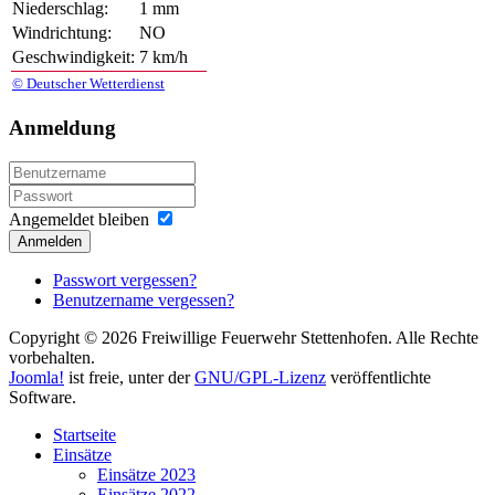
Niederschlag:
1 mm
Windrichtung:
NO
Geschwindigkeit:
7 km/h
© Deutscher Wetterdienst
Anmeldung
Angemeldet bleiben
Anmelden
Passwort vergessen?
Benutzername vergessen?
Copyright © 2026 Freiwillige Feuerwehr Stettenhofen. Alle Rechte
vorbehalten.
Joomla!
ist freie, unter der
GNU/GPL-Lizenz
veröffentlichte
Software.
Startseite
Einsätze
Einsätze 2023
Einsätze 2022