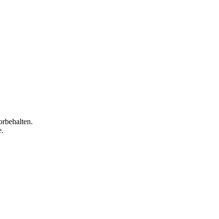
orbehalten.
e.