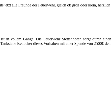
s jetzt alle Freunde der Feuerwehr, gleich ob groß oder klein, herzlich
ist in vollem Gange. Die Feuerwehr Stettenhofen sorgt durch einen 
kstelle Beducker dieses Vorhaben mit einer Spende von 2500€ dem Zi