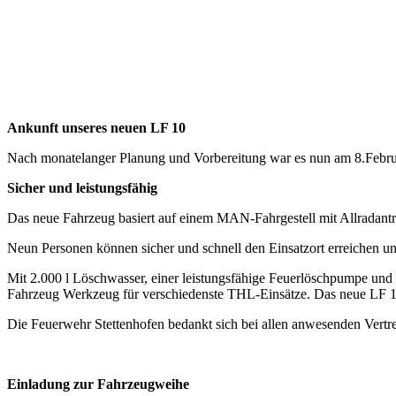
Ankunft unseres neuen LF 10
Nach monatelanger Planung und Vorbereitung war es nun am 8.Februar
Sicher und leistungsfähig
Das neue Fahrzeug basiert auf einem MAN-Fahrgestell mit Allradantr
Neun Personen können sicher und schnell den Einsatzort erreichen un
Mit 2.000 l Löschwasser, einer leistungsfähige Feuerlöschpumpe un
Fahrzeug Werkzeug für verschiedenste THL-Einsätze. Das neue LF 10 er
Die Feuerwehr Stettenhofen bedankt sich bei allen anwesenden Vert
Einladung zur Fahrzeugweihe