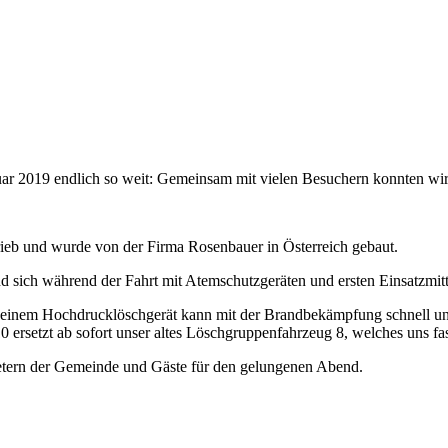
 2019 endlich so weit: Gemeinsam mit vielen Besuchern konnten wir u
ieb und wurde von der Firma Rosenbauer in Österreich gebaut.
d sich während der Fahrt mit Atemschutzgeräten und ersten Einsatzmitt
d einem Hochdrucklöschgerät kann mit der Brandbekämpfung schnell un
setzt ab sofort unser altes Löschgruppenfahrzeug 8, welches uns fast 
retern der Gemeinde und Gäste für den gelungenen Abend.