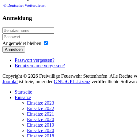
© Deutscher Wetterdienst
Anmeldung
Angemeldet bleiben
Anmelden
Passwort vergessen?
Benutzername vergessen?
Copyright © 2026 Freiwillige Feuerwehr Stettenhofen. Alle Rechte v
Joomla!
ist freie, unter der
GNU/GPL-Lizenz
veröffentlichte Softwar
Startseite
Einsätze
Einsätze 2023
Einsätze 2022
Einsätze 2021
Einsätze 2020
Einsätze 2019
Einsätze 2020
Einsätze 2018