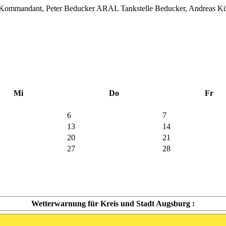
2. Kommandant, Peter Beducker ARAL Tankstelle Beducker, Andreas Kü
Mi
Do
Fr
6
7
13
14
20
21
27
28
Wetterwarnung für Kreis und Stadt Augsburg :