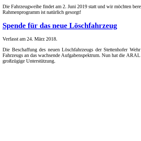
Die Fahrzeugweihe findet am 2. Juni 2019 statt und wir möchten bereit
Rahmenprogramm ist natürlich gesorgt!
Spende für das neue Löschfahrzeug
Verfasst am
24. März 2018
.
Die Beschaffung des neuen Löschfahrzeugs der Stettenhofer Wehr 
Fahrzeugs an das wachsende Aufgabenspektrum. Nun hat die ARAL Tan
großzügige Unterstützung.