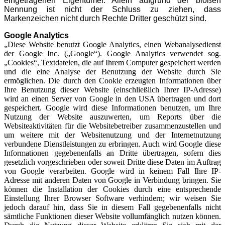
eingetragenen Eigentümer. Allein aufgrund der bloßen
Nennung ist nicht der Schluss zu ziehen, dass
Markenzeichen nicht durch Rechte Dritter geschützt sind.
Google Analytics
„Diese Website benutzt Google Analytics, einen Webanalysedienst
der Google Inc. („Google“). Google Analytics verwendet sog.
„Cookies“, Textdateien, die auf Ihrem Computer gespeichert werden
und die eine Analyse der Benutzung der Website durch Sie
ermöglichen. Die durch den Cookie erzeugten Informationen über
Ihre Benutzung dieser Website (einschließlich Ihrer IP-Adresse)
wird an einen Server von Google in den USA übertragen und dort
gespeichert. Google wird diese Informationen benutzen, um Ihre
Nutzung der Website auszuwerten, um Reports über die
Websiteaktivitäten für die Websitebetreiber zusammenzustellen und
um weitere mit der Websitenutzung und der Internetnutzung
verbundene Dienstleistungen zu erbringen. Auch wird Google diese
Informationen gegebenenfalls an Dritte übertragen, sofern dies
gesetzlich vorgeschrieben oder soweit Dritte diese Daten im Auftrag
von Google verarbeiten. Google wird in keinem Fall Ihre IP-
Adresse mit anderen Daten von Google in Verbindung bringen. Sie
können die Installation der Cookies durch eine entsprechende
Einstellung Ihrer Browser Software verhindern; wir weisen Sie
jedoch darauf hin, dass Sie in diesem Fall gegebenenfalls nicht
sämtliche Funktionen dieser Website vollumfänglich nutzen können.