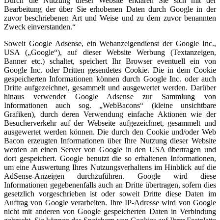
Durch die Nutzung dieser Website erklären Sie sich mit der
Bearbeitung der über Sie erhobenen Daten durch Google in der
zuvor beschriebenen Art und Weise und zu dem zuvor benannten
Zweck einverstanden.“
Soweit Google Adsense, ein Webanzeigendienst der Google Inc.,
USA („Google“), auf dieser Website Werbung (Textanzeigen,
Banner etc.) schaltet, speichert Ihr Browser eventuell ein von
Google Inc. oder Dritten gesendetes Cookie. Die in dem Cookie
gespeicherten Informationen können durch Google Inc. oder auch
Dritte aufgezeichnet, gesammelt und ausgewertet werden. Darüber
hinaus verwendet Google Adsense zur Sammlung von
Informationen auch sog. „WebBacons“ (kleine unsichtbare
Grafiken), durch deren Verwendung einfache Aktionen wie der
Besucherverkehr auf der Webseite aufgezeichnet, gesammelt und
ausgewertet werden können. Die durch den Cookie und/oder Web
Bacon erzeugten Informationen über Ihre Nutzung dieser Website
werden an einen Server von Google in den USA übertragen und
dort gespeichert. Google benutzt die so erhaltenen Informationen,
um eine Auswertung Ihres Nutzungsverhaltens im Hinblick auf die
AdSense-Anzeigen durchzuführen. Google wird diese
Informationen gegebenenfalls auch an Dritte übertragen, sofern dies
gesetzlich vorgeschrieben ist oder soweit Dritte diese Daten im
Auftrag von Google verarbeiten. Ihre IP-Adresse wird von Google
nicht mit anderen von Google gespeicherten Daten in Verbindung