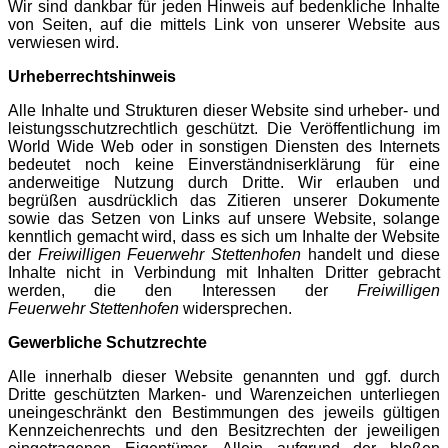
Wir sind dankbar für jeden Hinweis auf bedenkliche Inhalte
von Seiten, auf die mittels Link von unserer Website aus
verwiesen wird.
Urheberrechtshinweis
Alle Inhalte und Strukturen dieser Website sind urheber- und
leistungsschutzrechtlich geschützt. Die Veröffentlichung im
World Wide Web oder in sonstigen Diensten des Internets
bedeutet noch keine Einverständniserklärung für eine
anderweitige Nutzung durch Dritte. Wir erlauben und
begrüßen ausdrücklich das Zitieren unserer Dokumente
sowie das Setzen von Links auf unsere Website, solange
kenntlich gemacht wird, dass es sich um Inhalte der Website
der
Freiwilligen Feuerwehr Stettenhofen
handelt und diese
Inhalte nicht in Verbindung mit Inhalten Dritter gebracht
werden, die den Interessen der
Freiwilligen
Feuerwehr Stettenhofen
widersprechen.
Gewerbliche Schutzrechte
Alle innerhalb dieser Website genannten und ggf. durch
Dritte geschützten Marken- und Warenzeichen unterliegen
uneingeschränkt den Bestimmungen des jeweils gültigen
Kennzeichenrechts und den Besitzrechten der jeweiligen