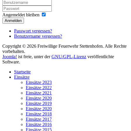
Angemeldet bleiben
Anmelden
Passwort vergessen?
Benutzername vergessen?
Copyright © 2026 Freiwillige Feuerwehr Stettenhofen. Alle Rechte
vorbehalten.
Joomla!
ist freie, unter der
GNU/GPL-Lizenz
veröffentlichte
Software.
Startseite
Einsätze
Einsätze 2023
Einsätze 2022
Einsätze 2021
Einsätze 2020
Einsätze 2019
Einsätze 2020
Einsätze 2018
Einsätze 2017
Einsätze 2016
Einsätze 2015