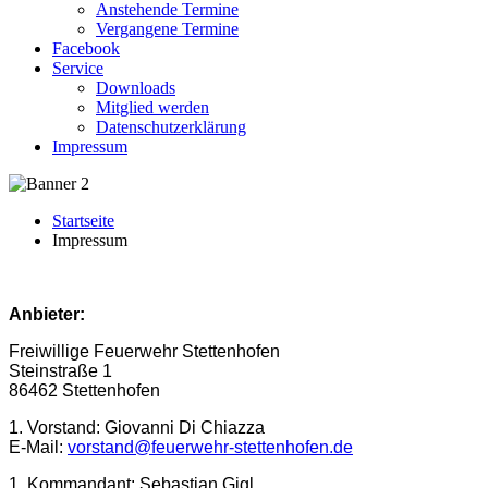
Anstehende Termine
Vergangene Termine
Facebook
Service
Downloads
Mitglied werden
Datenschutzerklärung
Impressum
Startseite
Impressum
Anbieter:
Freiwillige Feuerwehr Stettenhofen
Steinstraße 1
86462 Stettenhofen
1. Vorstand: Giovanni Di Chiazza
E-Mail:
vorstand@feuerwehr-stettenhofen.de
1. Kommandant: Sebastian Gigl