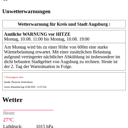
Unwetterwarnungen
Wetterwarnung für Kreis und Stadt Augsburg :
Amtliche WARNUNG vor HITZE
Montag, 10.08. 11:00 bis Montag, 10.08. 19:00
Am Montag wird bis zu einer Höhe von 600m eine starke
Wärmebelastung erwartet. Mit einer zusätzlichen Belastung
aufgrund verringerter nächtlicher Abkühlung ist insbesondere im
dicht bebauten Stadtgebiet von Augsburg zu rechnen. Heute ist
der 2. Tag der Warnsituation in Folge.
1 Warnung(en) aktiv
Quelle: Deutsche Wetterdienst
Letzte Aktualisierung 10.08.2026 - 12:23 Uhr
Wetter
Heute
27°C
Luftdruck:
1015 hPa