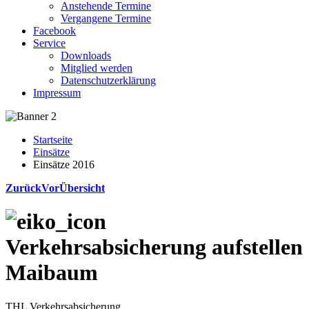
Anstehende Termine
Vergangene Termine
Facebook
Service
Downloads
Mitglied werden
Datenschutzerklärung
Impressum
Startseite
Einsätze
Einsätze 2016
Zurück
Vor
Übersicht
Verkehrsabsicherung aufstellen
Maibaum
THL Verkehrsabsicherung