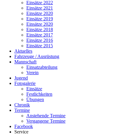
Einsätze 2022
Einsätze 2021
Einsätze 2020
Einsätze 2019
Einsätze 2020
Einsätze 2018
Einsätze 2017
Einsätze 2016
Einsätze 2015
Aktuelles
Fahrzeuge / Ausrüstung
Mannschaft
Einsatzabteilung
Verein
Jugend
Fotogalerie
Einsätze
Festlichkeiten
Übungen
Chronik
Termine
Anstehende Termine
Vergangene Termine
Facebook
Service