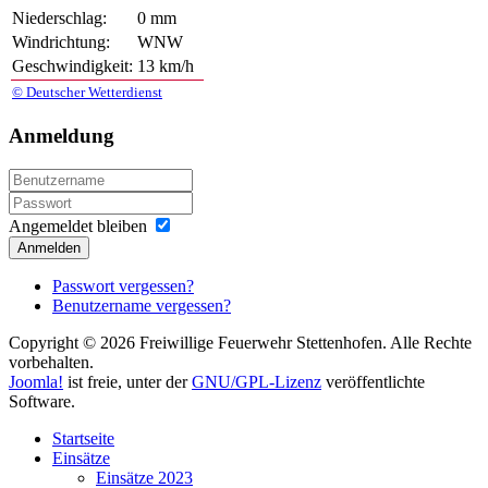
Niederschlag:
0 mm
Windrichtung:
WNW
Geschwindigkeit:
13 km/h
© Deutscher Wetterdienst
Anmeldung
Angemeldet bleiben
Anmelden
Passwort vergessen?
Benutzername vergessen?
Copyright © 2026 Freiwillige Feuerwehr Stettenhofen. Alle Rechte
vorbehalten.
Joomla!
ist freie, unter der
GNU/GPL-Lizenz
veröffentlichte
Software.
Startseite
Einsätze
Einsätze 2023