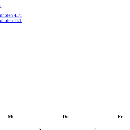
n
tenhofen 43/1
tenhofen 11/1
Mi
Do
Fr
6
7