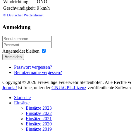
Windrichtung:
ONO
Geschwindigkeit:
9 km/h
© Deutscher Wetterdienst
Anmeldung
Angemeldet bleiben
Anmelden
Passwort vergessen?
Benutzername vergessen?
Copyright © 2026 Freiwillige Feuerwehr Stettenhofen. Alle Rechte v
Joomla!
ist freie, unter der
GNU/GPL-Lizenz
veröffentlichte Softwar
Startseite
Einsätze
Einsätze 2023
Einsätze 2022
Einsätze 2021
Einsätze 2020
Einsätze 2019