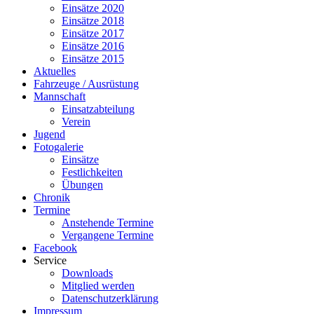
Einsätze 2020
Einsätze 2018
Einsätze 2017
Einsätze 2016
Einsätze 2015
Aktuelles
Fahrzeuge / Ausrüstung
Mannschaft
Einsatzabteilung
Verein
Jugend
Fotogalerie
Einsätze
Festlichkeiten
Übungen
Chronik
Termine
Anstehende Termine
Vergangene Termine
Facebook
Service
Downloads
Mitglied werden
Datenschutzerklärung
Impressum