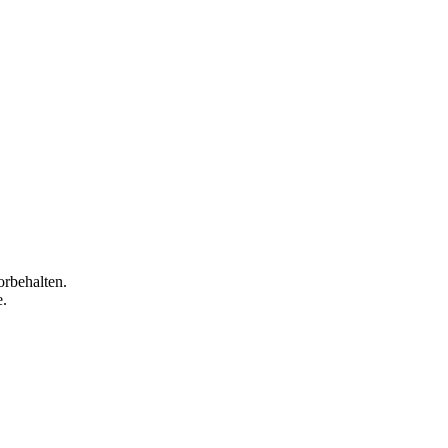
orbehalten.
e.