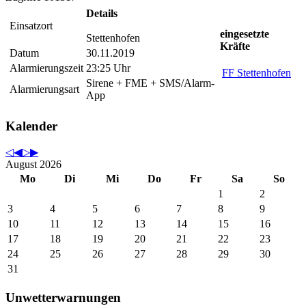
Details
Einsatzort
eingesetzte
Stettenhofen
Kräfte
Datum
30.11.2019
Alarmierungszeit
23:25 Uhr
FF Stettenhofen
Sirene + FME + SMS/Alarm-
Alarmierungsart
App
Kalender
August 2026
Mo
Di
Mi
Do
Fr
Sa
So
1
2
3
4
5
6
7
8
9
10
11
12
13
14
15
16
17
18
19
20
21
22
23
24
25
26
27
28
29
30
31
Unwetterwarnungen