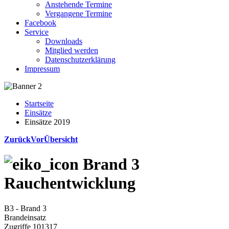
Anstehende Termine
Vergangene Termine
Facebook
Service
Downloads
Mitglied werden
Datenschutzerklärung
Impressum
Startseite
Einsätze
Einsätze 2019
Zurück
Vor
Übersicht
Brand 3
Rauchentwicklung
B3 - Brand 3
Brandeinsatz
Zugriffe 101317