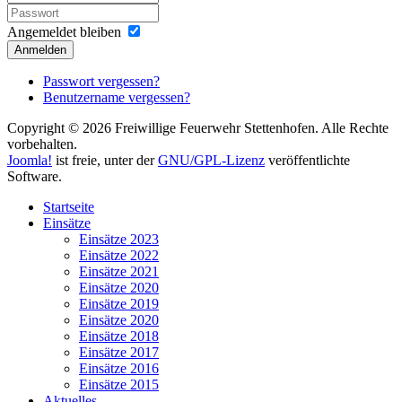
Angemeldet bleiben
Anmelden
Passwort vergessen?
Benutzername vergessen?
Copyright © 2026 Freiwillige Feuerwehr Stettenhofen. Alle Rechte
vorbehalten.
Joomla!
ist freie, unter der
GNU/GPL-Lizenz
veröffentlichte
Software.
Startseite
Einsätze
Einsätze 2023
Einsätze 2022
Einsätze 2021
Einsätze 2020
Einsätze 2019
Einsätze 2020
Einsätze 2018
Einsätze 2017
Einsätze 2016
Einsätze 2015
Aktuelles