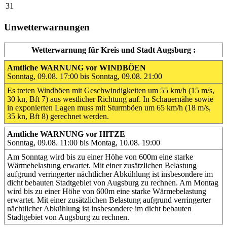
31
Unwetterwarnungen
Wetterwarnung für Kreis und Stadt Augsburg :
Amtliche WARNUNG vor WINDBÖEN
Sonntag, 09.08. 17:00 bis Sonntag, 09.08. 21:00
Es treten Windböen mit Geschwindigkeiten um 55 km/h (15 m/s,
30 kn, Bft 7) aus westlicher Richtung auf. In Schauernähe sowie
in exponierten Lagen muss mit Sturmböen um 65 km/h (18 m/s,
35 kn, Bft 8) gerechnet werden.
Amtliche WARNUNG vor HITZE
Sonntag, 09.08. 11:00 bis Montag, 10.08. 19:00
Am Sonntag wird bis zu einer Höhe von 600m eine starke
Wärmebelastung erwartet. Mit einer zusätzlichen Belastung
aufgrund verringerter nächtlicher Abkühlung ist insbesondere im
dicht bebauten Stadtgebiet von Augsburg zu rechnen. Am Montag
wird bis zu einer Höhe von 600m eine starke Wärmebelastung
erwartet. Mit einer zusätzlichen Belastung aufgrund verringerter
nächtlicher Abkühlung ist insbesondere im dicht bebauten
Stadtgebiet von Augsburg zu rechnen.