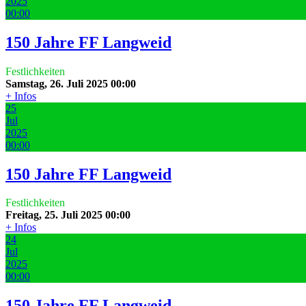
2025
00:00
150 Jahre FF Langweid
Festlichkeiten
Samstag, 26. Juli 2025
00:00
+ Infos
25
Jul
2025
00:00
150 Jahre FF Langweid
Festlichkeiten
Freitag, 25. Juli 2025
00:00
+ Infos
24
Jul
2025
00:00
150 Jahre FF Langweid