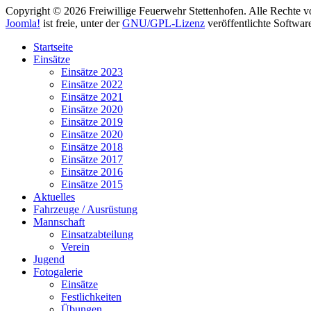
Copyright © 2026 Freiwillige Feuerwehr Stettenhofen. Alle Rechte v
Joomla!
ist freie, unter der
GNU/GPL-Lizenz
veröffentlichte Softwar
Startseite
Einsätze
Einsätze 2023
Einsätze 2022
Einsätze 2021
Einsätze 2020
Einsätze 2019
Einsätze 2020
Einsätze 2018
Einsätze 2017
Einsätze 2016
Einsätze 2015
Aktuelles
Fahrzeuge / Ausrüstung
Mannschaft
Einsatzabteilung
Verein
Jugend
Fotogalerie
Einsätze
Festlichkeiten
Übungen