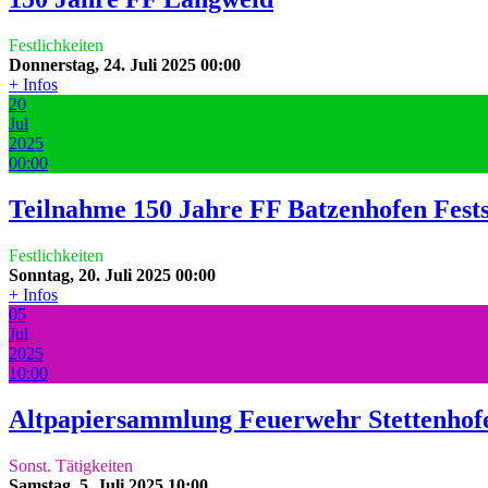
Festlichkeiten
Donnerstag, 24. Juli 2025
00:00
+ Infos
20
Jul
2025
00:00
Teilnahme 150 Jahre FF Batzenhofen Fest
Festlichkeiten
Sonntag, 20. Juli 2025
00:00
+ Infos
05
Jul
2025
10:00
Altpapiersammlung Feuerwehr Stettenhof
Sonst. Tätigkeiten
Samstag, 5. Juli 2025
10:00