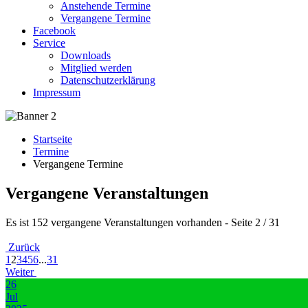
Anstehende Termine
Vergangene Termine
Facebook
Service
Downloads
Mitglied werden
Datenschutzerklärung
Impressum
Startseite
Termine
Vergangene Termine
Vergangene Veranstaltungen
Es ist 152 vergangene Veranstaltungen vorhanden
- Seite 2 / 31
Zurück
1
2
3
4
5
6
...
31
Weiter
26
Jul