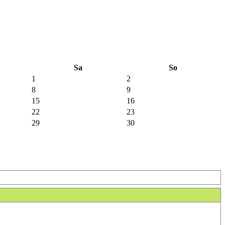
Sa
So
1
2
8
9
15
16
22
23
29
30