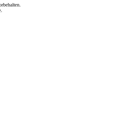
orbehalten.
e.