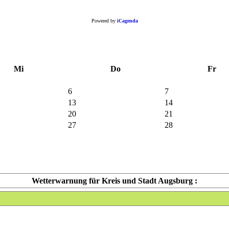
Powered by
iCagenda
Mi
Do
Fr
6
7
13
14
20
21
27
28
Wetterwarnung für Kreis und Stadt Augsburg :