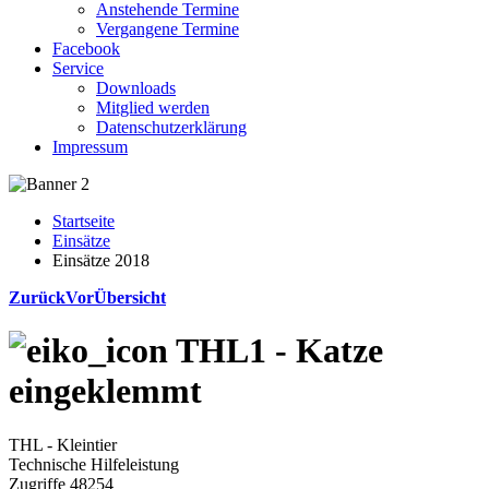
Anstehende Termine
Vergangene Termine
Facebook
Service
Downloads
Mitglied werden
Datenschutzerklärung
Impressum
Startseite
Einsätze
Einsätze 2018
Zurück
Vor
Übersicht
THL1 - Katze
eingeklemmt
THL - Kleintier
Technische Hilfeleistung
Zugriffe 48254