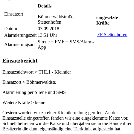
Details
Einsatzort
Böhmerwaldstraße,
eingesetzte
Stettenhofen
Kräfte
Datum
03.09.2018
FF Stettenhofen
Alarmierungszeit
13:51 Uhr
Sirene + FME + SMS/Alarm-
Alarmierungsart
App
Einsatzbericht
Einsatzstichwort > THL1 - Kleintier
Einsatzort > Böhmerwaldstr.
Alarmierung per Sirene und SMS
Weitere Kräfte > keine
Gestern wurden wir zu einer Kleintierrettung gerufen. An der
Einsatzstelle eingetroffen fanden wir eine eingeklemmte Katze vor.
Schnell befreiten wir die Katze und übergaben sie in die Hände ihrer
Besitzerin die dann eigenständig eine Tierklinik aufgesucht hat.